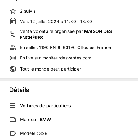
2
suivis
Ven. 12 juillet 2024 à 14:30 - 18:30
Vente volontaire
organisée
par
MAISON DES
ENCHÈRES
En salle :
1190 RN 8, 83190 Ollioules, France
En live
sur
moniteurdesventes.com
Tout le monde peut participer
Détails
Voitures de particuliers
Marque :
BMW
Modèle :
328