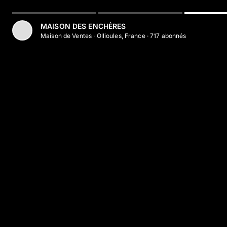
MAISON DES ENCHÈRES
Maison de Ventes
·
Ollioules, France
·
717
abonné
s