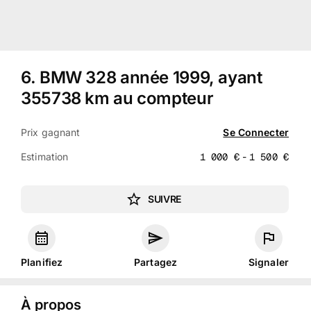
6
.
BMW 328 année 1999, ayant
355738 km au compteur
Prix gagnant
Se Connecter
Estimation
1 000
€
-
1 500
€
SUIVRE
Planifiez
Partagez
Signaler
À propos