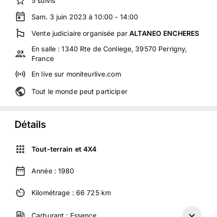
5
suivis
Sam. 3 juin 2023 à 10:00 - 14:00
Vente judiciaire
organisée
par
ALTANEO ENCHERES
En salle :
1340 Rte de Conliege, 39570 Perrigny,
France
En live
sur
moniteurlive.com
Tout le monde peut participer
Détails
Tout-terrain et 4X4
Année :
1980
Kilométrage :
66 725
km
Carburant :
Essence