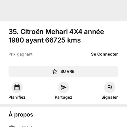
35
.
Citroën Mehari 4X4 année
1980 ayant 66725 kms
Prix gagnant
Se Connecter
SUIVRE
Planifiez
Partagez
Signaler
À propos