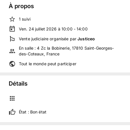
À propos
1
suivi
Ven. 24 juillet 2026 à 10:00 - 14:00
Vente judiciaire
organisée
par
Justiceo
En salle :
4 Zc la Bobinerie, 17810 Saint-Georges-
des-Coteaux, France
Tout le monde peut participer
Détails
État :
Bon état