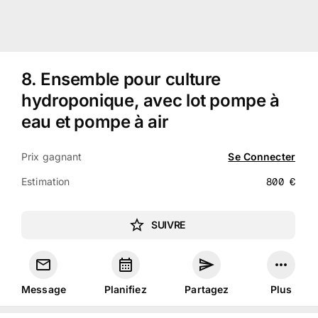
8
.
Ensemble pour culture
hydroponique, avec lot pompe à
eau et pompe à air
Prix gagnant
Se Connecter
Estimation
800
€
SUIVRE
Message
Planifiez
Partagez
Plus