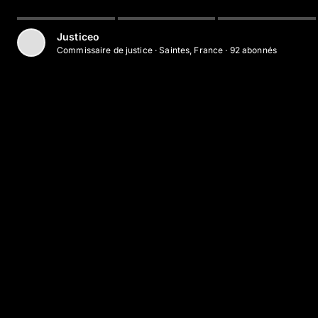
Justiceo
Commissaire de justice
·
Saintes, France
·
92
abonné
s