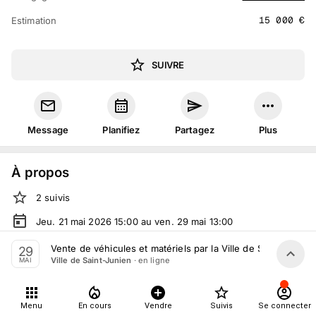
15 000
€
Estimation
SUIVRE
Message
Planifiez
Partagez
Plus
À propos
2
suivis
Jeu. 21 mai 2026 15:00 au ven. 29 mai 13:00
Vente volontaire
organisée
par
Ville de Saint-Junien
Vente de véhicules et matériels par la Ville de Saint-Junie
29
· en ligne
Ville de Saint-Junien
MAI
Tout le monde peut participer
Menu
En cours
Vendre
Suivis
Se connecter