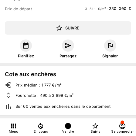
330 000
€
Prix de départ
3 511
€
/m² ·
SUIVRE
Planifiez
Partagez
Signaler
Cote aux enchères
Prix médian : 1 777 €/m²
Fourchette : 490 à 3 899 €/m²
Sur 60 ventes aux enchères dans le département
À propos
Menu
En cours
Vendre
Suivis
Se connecter