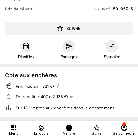
50 000
€
Prix de départ
282
€
/m² ·
SUIVRE
Planifiez
Partagez
Signaler
Cote aux enchères
Prix médian : 921 €/m²
Fourchette : 407 à 2 135 €/m²
Sur 186 ventes aux enchères dans le département
À propos
Menu
En cours
Vendre
Suivis
Se connecter