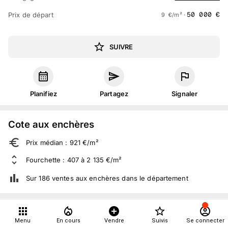
50 000
€
Prix de départ
9
€
/m² ·
SUIVRE
Planifiez
Partagez
Signaler
Cote aux enchères
Prix médian : 921 €/m²
Fourchette : 407 à 2 135 €/m²
Sur 186 ventes aux enchères dans le département
À propos
Menu
En cours
Vendre
Suivis
Se connecter