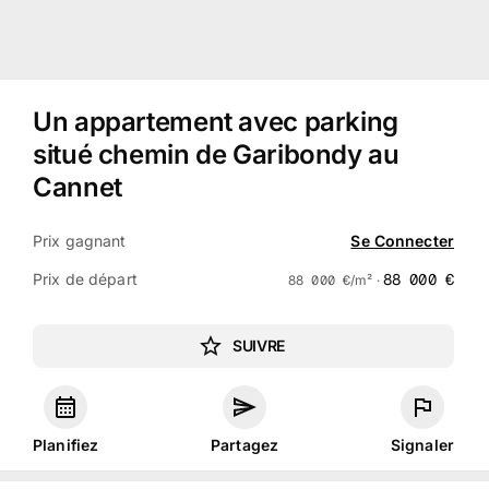
Un appartement avec parking
situé chemin de Garibondy au
Cannet
Prix gagnant
Se Connecter
Prix de départ
88 000
€
88 000
€
/m² ·
SUIVRE
Planifiez
Partagez
Signaler