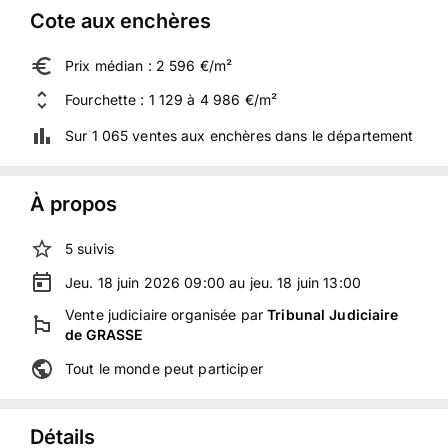
Cote aux enchères
Prix médian : 2 596 €/m²
Fourchette : 1 129 à 4 986 €/m²
Sur 1 065 ventes aux enchères dans le département
À propos
5
suivis
Jeu. 18 juin 2026 09:00 au jeu. 18 juin 13:00
Vente judiciaire
organisée
par
Tribunal Judiciaire
de GRASSE
Tout le monde peut participer
Détails