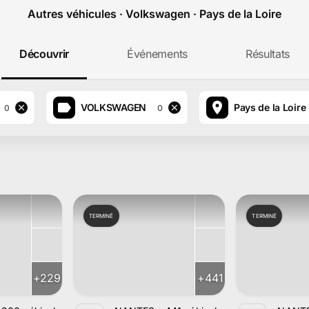
Autres véhicules · Volkswagen · Pays de la Loire
Découvrir
Événements
Résultats
VOLKSWAGEN
Pays de la Loire
0
0
TERMINÉ
TERMINÉ
+
229
+
441