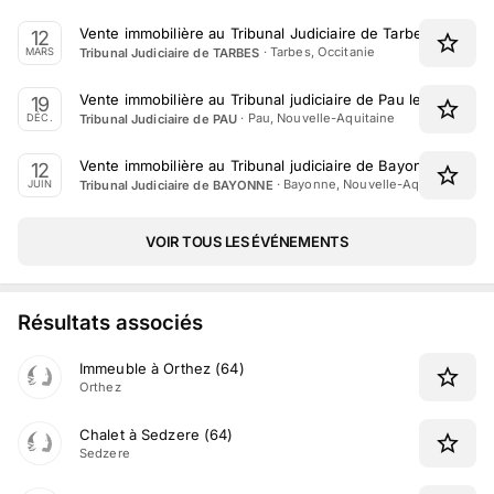
Vente immobilière au Tribunal Judiciaire de Tarbes le 12 M
12
·
Tarbes, Occitanie
Tribunal Judiciaire de TARBES
MARS
Vente immobilière au Tribunal judiciaire de Pau le 19 Déce
19
·
Pau, Nouvelle-Aquitaine
Tribunal Judiciaire de PAU
DÉC.
Vente immobilière au Tribunal judiciaire de Bayonne le 12 
12
·
Bayonne, Nouvelle-Aquitaine
Tribunal Judiciaire de BAYONNE
JUIN
VOIR TOUS LES ÉVÉNEMENTS
Résultats associés
Immeuble à Orthez (64)
Orthez
Chalet à Sedzere (64)
Sedzere