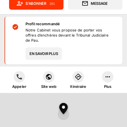
S'ABONNER
MESSAGE
291
Profil recommandé
Notre Cabinet vous propose de porter vos
offres d’enchères devant le Tribunal Judiciaire
de Pau.
EN SAVOIR PLUS
Appeler
Site web
Itinéraire
Plus