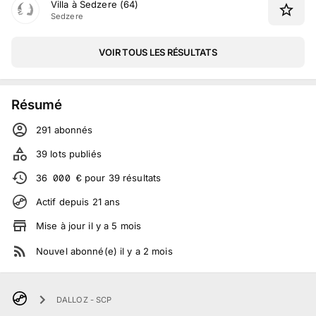
Villa à Sedzere (64)
Sedzere
VOIR TOUS LES RÉSULTATS
Résumé
291
abonné
s
39
lots publiés
36 000
€
pour
39
résultats
Actif depuis
21
ans
Mise à jour
il y a
5
mois
Nouvel abonné(e)
il y a
2
mois
DALLOZ - SCP