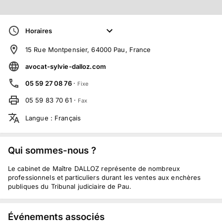
Horaires
15 Rue Montpensier, 64000 Pau, France
avocat-sylvie-dalloz.com
05 59 27 08 76
·
Fixe
05 59 83 70 61
·
Fax
Langue
:
Français
Qui sommes-nous ?
Le cabinet de Maître DALLOZ représente de nombreux
professionnels et particuliers durant les ventes aux enchères
publiques du Tribunal judiciaire de Pau.
Événements associés