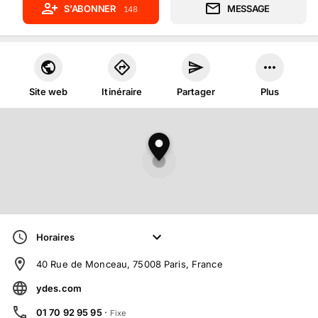
S'ABONNER
MESSAGE
148
Site web
Itinéraire
Partager
Plus
Horaires
40 Rue de Monceau, 75008 Paris, France
ydes.com
01 70 92 95 95
·
Fixe