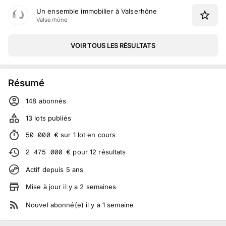
Un ensemble immobilier à Valserhône
Valserhône
VOIR TOUS LES RÉSULTATS
Résumé
148
abonné
s
13
lots publiés
50 000
€
sur
1
lot
en cours
2 475 000
€
pour
12
résultats
Actif depuis
5
ans
Mise à jour
il y a
2
semaines
Nouvel abonné(e)
il y a
1
semaine