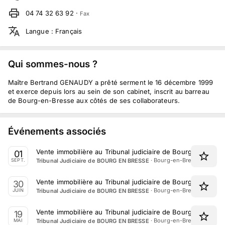
04 74 32 63 92
·
Fax
Langue
:
Français
Qui sommes-nous ?
Maître Bertrand GENAUDY a prêté serment le 16 décembre 1999
et exerce depuis lors au sein de son cabinet, inscrit au barreau
de Bourg-en-Bresse aux côtés de ses collaborateurs.
Événements associés
Vente immobilière au Tribunal judiciaire de Bourg en Bres
01
·
Bourg-en-Bresse, Auver
Tribunal Judiciaire de BOURG EN BRESSE
SEPT.
Vente immobilière au Tribunal judiciaire de Bourg en Bress
30
·
Bourg-en-Bresse, Auver
Tribunal Judiciaire de BOURG EN BRESSE
JUIN
Vente immobilière au Tribunal judiciaire de Bourg en Bress
19
·
Bourg-en-Bresse, Auver
Tribunal Judiciaire de BOURG EN BRESSE
MAI