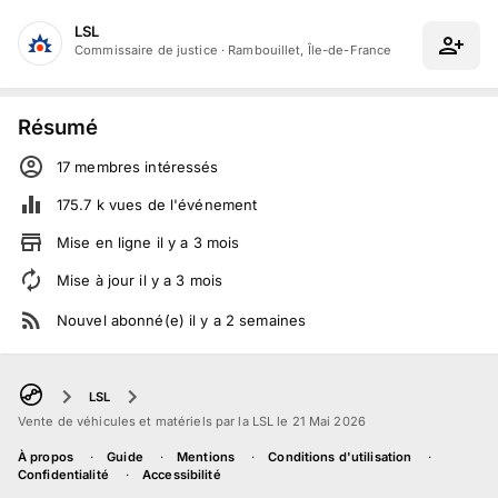
LSL
Commissaire de justice
·
Rambouillet, Île-de-France
Résumé
17
membre
s
intéressé
s
175.7 k
vues de l'événement
Mise en ligne
il y a
3
mois
Mise à jour
il y a
3
mois
Nouvel abonné(e)
il y a
2
semaines
LSL
Vente de véhicules et matériels par la LSL le 21 Mai 2026
À propos
Guide
Mentions
Conditions d'utilisation
Confidentialité
Accessibilité