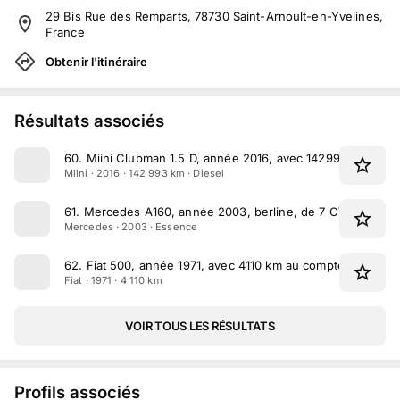
29 Bis Rue des Remparts, 78730 Saint-Arnoult-en-Yvelines,
France
Obtenir l'itinéraire
Résultats associés
60
.
Miini Clubman 1.5 D, année 2016, avec 142993 km au c
Miini · 2016 · 142 993 km · Diesel
61
.
Mercedes A160, année 2003, berline, de 7 CV
Mercedes · 2003 · Essence
62
.
Fiat 500, année 1971, avec 4110 km au compteur
Fiat · 1971 · 4 110 km
VOIR TOUS LES RÉSULTATS
Profils associés