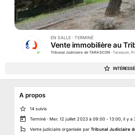
EN SALLE
· TERMINÉ
Vente immobilière au Trib
Tribunal Judiciaire de TARASCON
·
Tarascon, P
INTÉRESSÉ
A propos
14
suivi
s
Terminé ·
Mer. 12 juillet 2023 à 09:00 - 13:00
, il y a
Vente judiciaire
organisée par
Tribunal Judiciaire