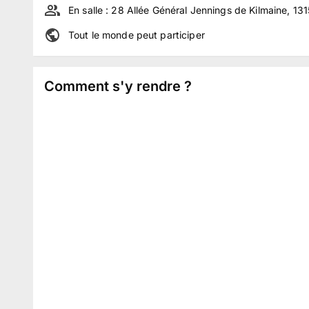
En salle :
28 Allée Général Jennings de Kilmaine, 13
Tout le monde peut participer
Comment s'y rendre ?