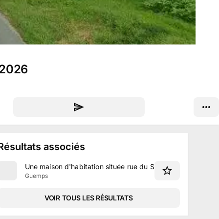
n 2026
Résultats associés
Une maison d'habitation située rue du Sauve en Temps à 
Guemps
VOIR TOUS LES RÉSULTATS