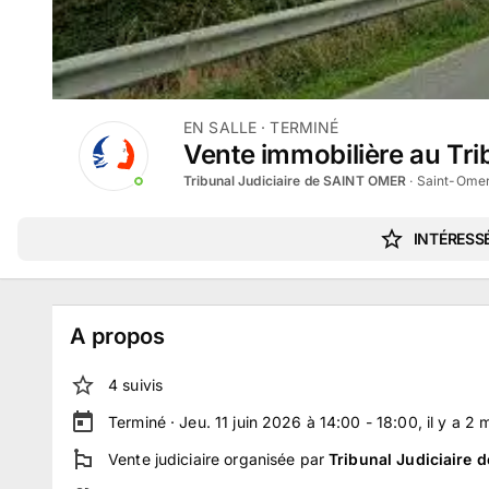
EN SALLE
· TERMINÉ
Vente immobilière au Tri
Tribunal Judiciaire de SAINT OMER
·
Saint-Omer
INTÉRESSÉ
A propos
4
suivi
s
Terminé ·
Jeu. 11 juin 2026 à 14:00 - 18:00
, il y a
2
m
Vente judiciaire
organisée par
Tribunal Judiciaire