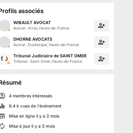
Profils associés
WIBAULT AVOCAT
Avocat
·
Arras, Hauts-de-France
DHORNE AVOCATS
Avocat
·
Dunkerque, Hauts-de-France
Tribunal Judiciaire de SAINT OMER
Tribunal
·
Saint-Omer, Hauts-de-France
Résumé
4
membre
s
intéressé
s
6.4 k
vues de l'événement
Mise en ligne
il y a
3
mois
Mise à jour
il y a
3
mois