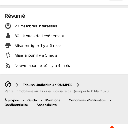
Résumé
23
membre
s
intéressé
s
30.1 k
vues de l'événement
Mise en ligne
il y a
5
mois
Mise à jour
il y a
5
mois
Nouvel abonné(e)
il y a
4
mois
Tribunal Judiciaire de QUIMPER
Vente immobilière au Tribunal judiciaire de Quimper le 6 Mai 2026
À propos
Guide
Mentions
Conditions d'utilisation
Confidentialité
Accessibilité