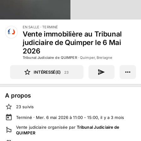
EN SALLE
· TERMINÉ
Vente immobilière au Tribunal
judiciaire de Quimper le 6 Mai
2026
Tribunal Judiciaire de QUIMPER
·
Quimper, Bretagne
INTÉRESSÉ(E)
23
A propos
23
suivi
s
Terminé ·
Mer. 6 mai 2026 à 11:00 - 15:00
, il y a
3
mois
Vente judiciaire
organisée par
Tribunal Judiciaire de
QUIMPER