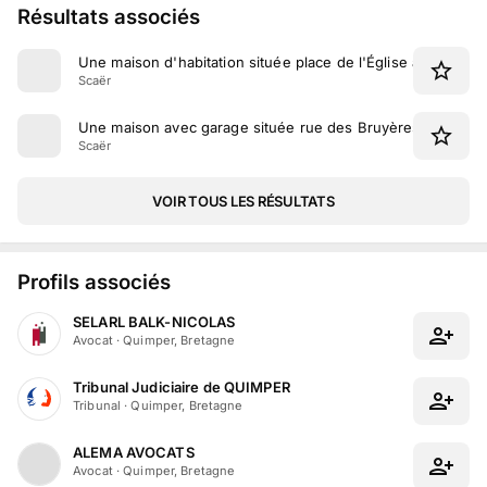
Résultats associés
Une maison d'habitation située place de l'Église à Scaër
Scaër
Une maison avec garage située rue des Bruyères à Scaër
Scaër
VOIR TOUS LES RÉSULTATS
Profils associés
SELARL BALK-NICOLAS
Avocat
·
Quimper, Bretagne
Tribunal Judiciaire de QUIMPER
Tribunal
·
Quimper, Bretagne
ALEMA AVOCATS
Avocat
·
Quimper, Bretagne