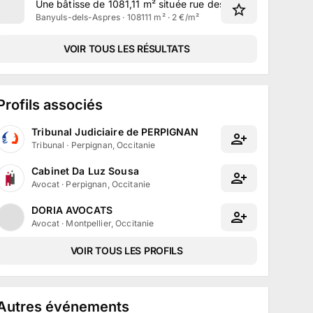
Une bâtisse de 1081,11 m² située rue des Pins à Banyuls-de
Banyuls-dels-Aspres · 108111 m² · 2 €/m²
VOIR TOUS LES RÉSULTATS
Profils associés
Tribunal Judiciaire de PERPIGNAN
Tribunal
·
Perpignan, Occitanie
Cabinet Da Luz Sousa
Avocat
·
Perpignan, Occitanie
DORIA AVOCATS
Avocat
·
Montpellier, Occitanie
VOIR TOUS LES PROFILS
Autres événements