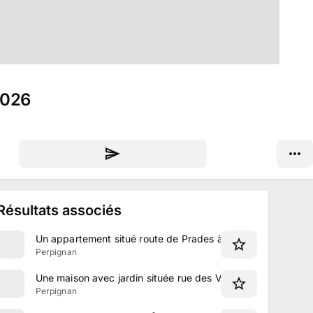
2026
Résultats associés
Un appartement situé route de Prades à Perpignan
Perpignan
Une maison avec jardin située rue des Villas à Perpignan
Perpignan