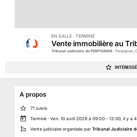
EN SALLE
· TERMINÉ
Vente immobilière au Trib
Tribunal Judiciaire de PERPIGNAN
·
Perpignan, 
INTÉRESSÉ
A propos
71
suivi
s
Terminé ·
Ven. 10 avril 2026 à 09:00 - 13:00
, il y a
4
Vente judiciaire
organisée par
Tribunal Judiciaire