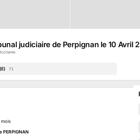
unal judiciaire de Perpignan le 10 Avril 
Occitanie
(E)
71
mois
 de PERPIGNAN