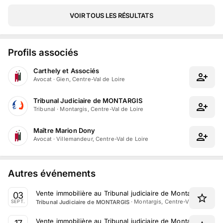
VOIR TOUS LES RÉSULTATS
Profils associés
Carthely et Associés
Avocat
·
Gien, Centre-Val de Loire
Tribunal Judiciaire de MONTARGIS
Tribunal
·
Montargis, Centre-Val de Loire
Maître Marion Dony
Avocat
·
Villemandeur, Centre-Val de Loire
Autres événements
Vente immobilière au Tribunal judiciaire de Montargis le 3
03
·
Montargis, Centre-Val de Loire
Tribunal Judiciaire de MONTARGIS
SEPT.
Vente immobilière au Tribunal judiciaire de Montargis le 1