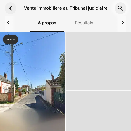
Aller au contenu principal
Vente immobilière au Tribunal judiciaire de Monta
À propos
Résultats
TERMINÉ