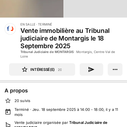
EN SALLE
· TERMINÉ
Vente immobilière au Tribunal
judiciaire de Montargis le 18
Septembre 2025
Tribunal Judiciaire de MONTARGIS
·
Montargis, Centre-Val de
Loire
INTÉRESSÉ(E)
20
A propos
20
suivi
s
Terminé ·
Jeu. 18 septembre 2025 à 14:00 - 18:00
, il y a
11
mois
Vente judiciaire
organisée par
Tribunal Judiciaire de