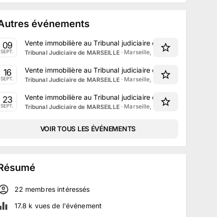
Autres événements
Vente immobilière au Tribunal judiciaire de Marseille le 9 
09
·
Marseille, Provence-Alpes-Côte 
SEPT.
Tribunal Judiciaire de MARSEILLE
Vente immobilière au Tribunal judiciaire de Marseille le 16
16
·
Marseille, Provence-Alpes-Côte 
SEPT.
Tribunal Judiciaire de MARSEILLE
Vente immobilière au Tribunal judiciaire de Marseille le 2
23
·
Marseille, Provence-Alpes-Côte 
SEPT.
Tribunal Judiciaire de MARSEILLE
VOIR TOUS LES ÉVÉNEMENTS
Résumé
22
membre
s
intéressé
s
17.8 k
vues de l'événement