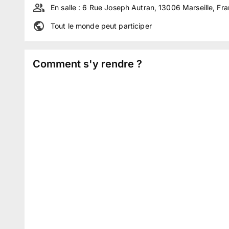
En salle :
6 Rue Joseph Autran, 13006 Marseille, Fr
Tout le monde peut participer
Comment s'y rendre ?