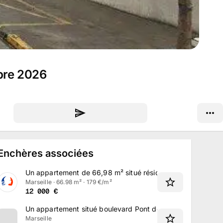
mbre 2026
Enchères associées
Un appartement de 66,98 m² situé résidence La Maurelette
Marseille · 66.98 m² · 179 €/m²
12 000
€
Un appartement situé boulevard Pont de Vivaux à Marseill
Marseille