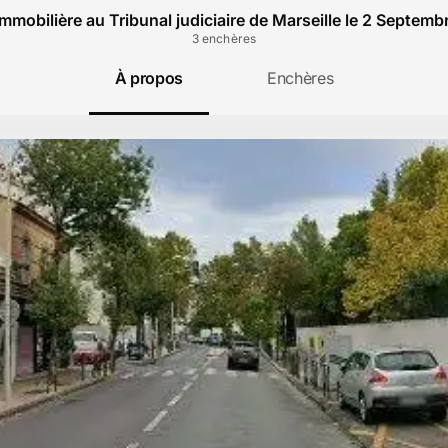
mmobilière au Tribunal judiciaire de Marseille le 2 Septem
3
enchère
s
À propos
Enchères