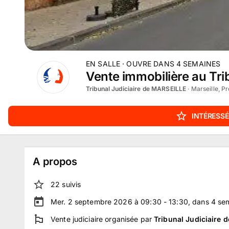
EN SALLE
· OUVRE DANS
4
SEMAINES
Vente immobilière au Tri
Tribunal Judiciaire de MARSEILLE
·
Marseille, P
INTÉRESSÉ
A propos
22
suivi
s
Mer. 2 septembre 2026 à 09:30 - 13:30
, dans
4
se
Vente judiciaire
organisée par
Tribunal Judiciaire