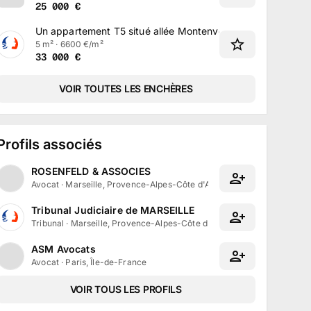
25 000
€
Un appartement T5 situé allée Montenvert à Marseille
5 m² · 6600 €/m²
33 000
€
VOIR TOUTES LES ENCHÈRES
Profils associés
ROSENFELD & ASSOCIES
Avocat
·
Marseille, Provence-Alpes-Côte d'Azur
Tribunal Judiciaire de MARSEILLE
Tribunal
·
Marseille, Provence-Alpes-Côte d'Azur
ASM Avocats
Avocat
·
Paris, Île-de-France
VOIR TOUS LES PROFILS