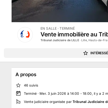
EN SALLE
· TERMINÉ
Vente immobilière au Tribu
Tribunal Judiciaire de LILLE
·
Lille, Hauts-de-Fr
INTÉRESSÉ
A propos
46
suivi
s
Terminé ·
Mer. 3 juin 2026 à 14:00 - 18:00
, il y a
2
m
Vente judiciaire
organisée par
Tribunal Judiciaire d