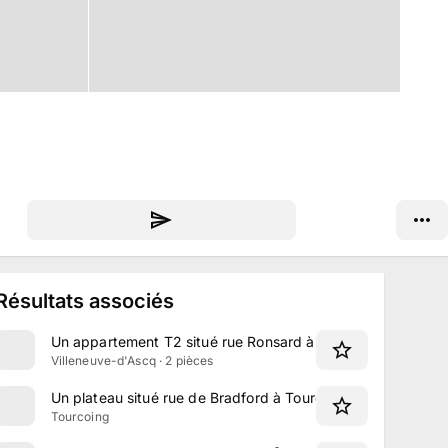
Résultats associés
Un appartement T2 situé rue Ronsard à Villeneuve-d'Ascq
Villeneuve-d'Ascq · 2 pièces
Un plateau situé rue de Bradford à Tourcoing
Tourcoing