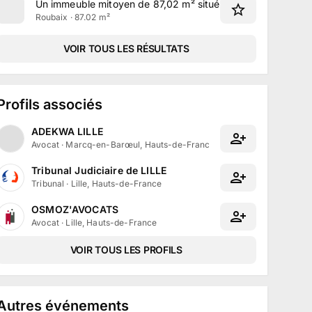
Un immeuble mitoyen de 87,02 m² situé bd de Colmar à Ro
Roubaix · 87.02 m²
VOIR TOUS LES RÉSULTATS
Profils associés
ADEKWA LILLE
Avocat
·
Marcq-en-Barœul, Hauts-de-France
Tribunal Judiciaire de LILLE
Tribunal
·
Lille, Hauts-de-France
OSMOZ'AVOCATS
Avocat
·
Lille, Hauts-de-France
VOIR TOUS LES PROFILS
Autres événements