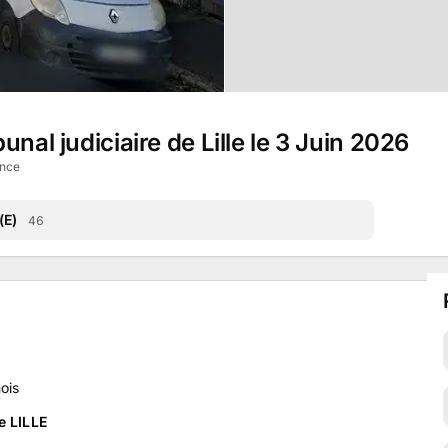
nal judiciaire de Lille le 3 Juin 2026
ance
(E)
46
ois
e LILLE