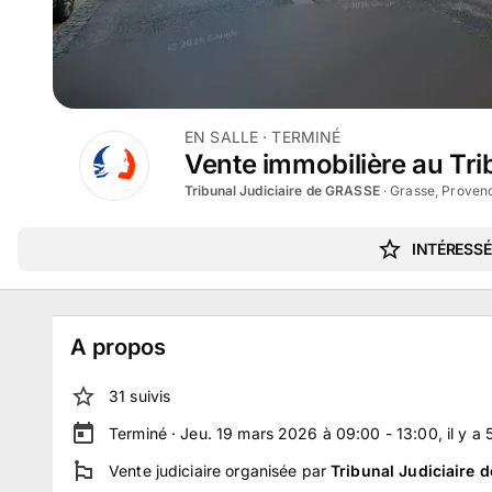
EN SALLE
· TERMINÉ
Vente immobilière au Tri
Tribunal Judiciaire de GRASSE
·
Grasse, Proven
INTÉRESSÉ
A propos
31
suivi
s
Terminé ·
Jeu. 19 mars 2026 à 09:00 - 13:00
, il y a
Vente judiciaire
organisée par
Tribunal Judiciaire 