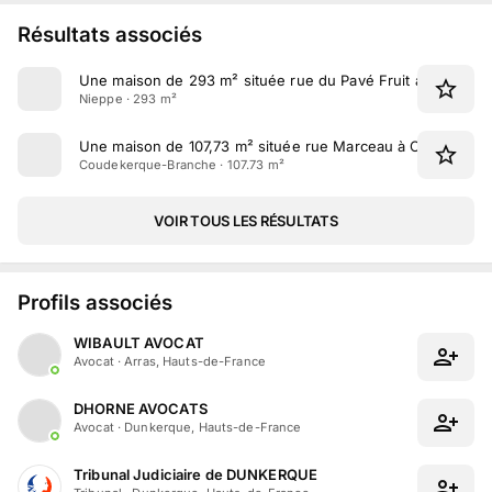
Résultats associés
Une maison de 293 m² située rue du Pavé Fruit à Nieppe
Nieppe · 293 m²
Une maison de 107,73 m² située rue Marceau à Coudeker
Coudekerque-Branche · 107.73 m²
VOIR TOUS LES RÉSULTATS
Profils associés
WIBAULT AVOCAT
Avocat
·
Arras, Hauts-de-France
DHORNE AVOCATS
Avocat
·
Dunkerque, Hauts-de-France
Tribunal Judiciaire de DUNKERQUE