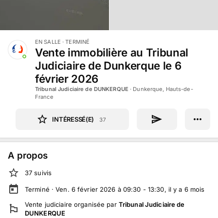
EN SALLE
· TERMINÉ
Vente immobilière au Tribunal
Judiciaire de Dunkerque le 6
février 2026
Tribunal Judiciaire de DUNKERQUE
·
Dunkerque, Hauts-de-
France
INTÉRESSÉ(E)
37
A propos
37
suivi
s
Terminé ·
Ven. 6 février 2026 à 09:30 - 13:30
, il y a
6
mois
Vente judiciaire
organisée par
Tribunal Judiciaire de
DUNKERQUE