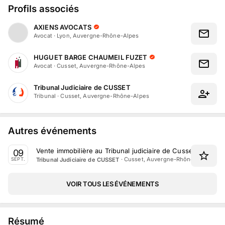
Profils associés
AXIENS AVOCATS
Avocat
·
Lyon, Auvergne-Rhône-Alpes
HUGUET BARGE CHAUMEIL FUZET
Avocat
·
Cusset, Auvergne-Rhône-Alpes
Tribunal Judiciaire de CUSSET
Tribunal
·
Cusset, Auvergne-Rhône-Alpes
Autres événements
Vente immobilière au Tribunal judiciaire de Cusset le 9 Se
09
·
Cusset, Auvergne-Rhône-Alpes
Tribunal Judiciaire de CUSSET
SEPT.
VOIR TOUS LES ÉVÉNEMENTS
Résumé