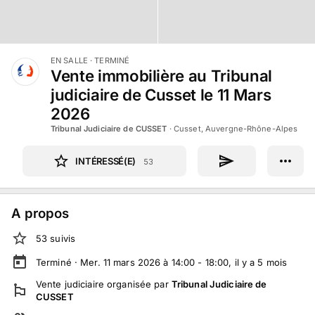
EN SALLE
· TERMINÉ
Vente immobilière au Tribunal
judiciaire de Cusset le 11 Mars
2026
Tribunal Judiciaire de CUSSET
·
Cusset, Auvergne-Rhône-Alpes
INTÉRESSÉ(E)
53
A propos
53
suivi
s
Terminé ·
Mer. 11 mars 2026 à 14:00 - 18:00
, il y a
5
mois
Vente judiciaire
organisée par
Tribunal Judiciaire de
CUSSET