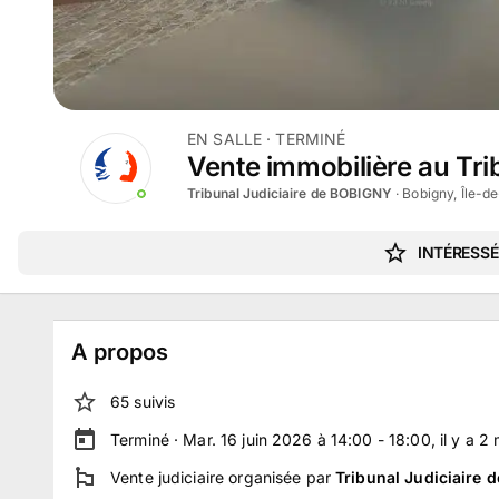
EN SALLE
· TERMINÉ
Vente immobilière au Trib
Tribunal Judiciaire de BOBIGNY
·
Bobigny, Île-d
INTÉRESSÉ
A propos
65
suivi
s
Terminé ·
Mar. 16 juin 2026 à 14:00 - 18:00
, il y a
2
Vente judiciaire
organisée par
Tribunal Judiciaire