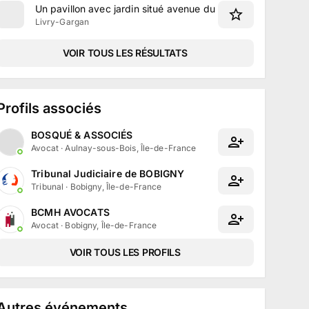
Un pavillon avec jardin situé avenue du Colonel Fabien à L
Livry-Gargan
VOIR TOUS LES RÉSULTATS
Profils associés
BOSQUÉ & ASSOCIÉS
Avocat
·
Aulnay-sous-Bois, Île-de-France
Tribunal Judiciaire de BOBIGNY
Tribunal
·
Bobigny, Île-de-France
BCMH AVOCATS
Avocat
·
Bobigny, Île-de-France
VOIR TOUS LES PROFILS
Autres événements