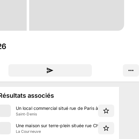
26
Résultats associés
Un local commercial situé rue de Paris à Saint-Denis
Saint-Denis
Une maison sur terre-plein située rue Christino Garcia à La
La Courneuve