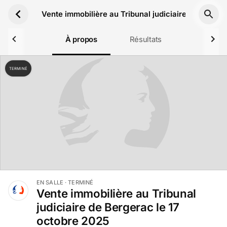
Aller au contenu principal
Vente immobilière au Tribunal judiciaire de Berger
À propos
Résultats
TERMINÉ
EN SALLE
· TERMINÉ
Vente immobilière au Tribunal
judiciaire de Bergerac le 17
octobre 2025