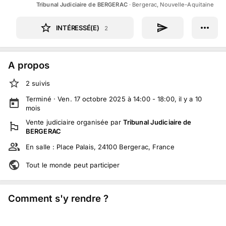
Tribunal Judiciaire de BERGERAC
·
Bergerac, Nouvelle-Aquitaine
INTÉRESSÉ(E)
2
A propos
2
suivi
s
Terminé ·
Ven. 17 octobre 2025 à 14:00 - 18:00
, il y a
10
mois
Vente judiciaire
organisée par
Tribunal Judiciaire de
BERGERAC
En salle :
Place Palais, 24100 Bergerac, France
Tout le monde peut participer
Comment s'y rendre ?