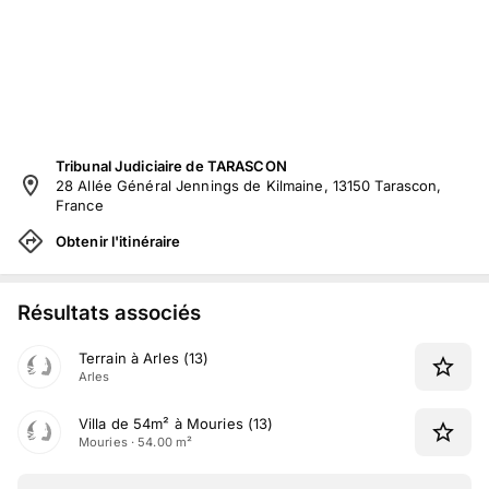
Tribunal Judiciaire de TARASCON
28 Allée Général Jennings de Kilmaine, 13150 Tarascon,
France
Obtenir l'itinéraire
Résultats associés
Terrain à Arles (13)
Arles
Villa de 54m² à Mouries (13)
Mouries · 54.00 m²