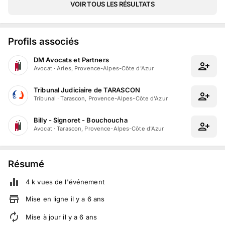
VOIR TOUS LES RÉSULTATS
Profils associés
DM Avocats et Partners
Avocat
·
Arles, Provence-Alpes-Côte d'Azur
Tribunal Judiciaire de TARASCON
Tribunal
·
Tarascon, Provence-Alpes-Côte d'Azur
Billy - Signoret - Bouchoucha
Avocat
·
Tarascon, Provence-Alpes-Côte d'Azur
Résumé
4 k
vues de l'événement
Mise en ligne
il y a
6
ans
Mise à jour
il y a
6
ans