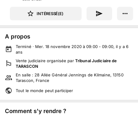
INTÉRESSÉ(E)
A propos
Terminé ·
Mer. 18 novembre 2020 à 09:00 - 09:00
, il y a
6
ans
Vente judiciaire
organisée par
Tribunal Judiciaire de
TARASCON
En salle :
28 Allée Général Jennings de Kilmaine, 13150
Tarascon, France
Tout le monde peut participer
Comment s'y rendre ?