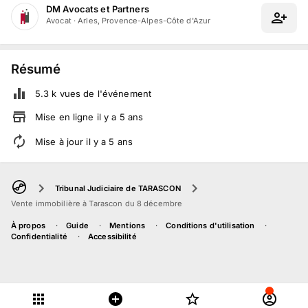
DM Avocats et Partners
Avocat
·
Arles, Provence-Alpes-Côte d'Azur
Résumé
5.3 k
vues de l'événement
Mise en ligne
il y a
5
ans
Mise à jour
il y a
5
ans
Tribunal Judiciaire de TARASCON
Vente immobilière à Tarascon du 8 décembre
À propos
Guide
Mentions
Conditions d'utilisation
Confidentialité
Accessibilité