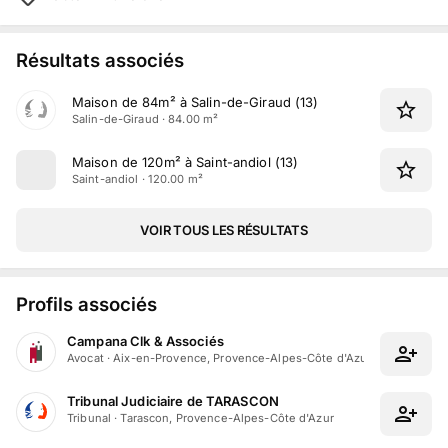
Résultats associés
Maison de 84m² à Salin-de-Giraud (13)
Salin-de-Giraud · 84.00 m²
Maison de 120m² à Saint-andiol (13)
Saint-andiol · 120.00 m²
VOIR TOUS LES RÉSULTATS
Profils associés
Campana Clk & Associés
Avocat
·
Aix-en-Provence, Provence-Alpes-Côte d'Azur
Tribunal Judiciaire de TARASCON
Tribunal
·
Tarascon, Provence-Alpes-Côte d'Azur