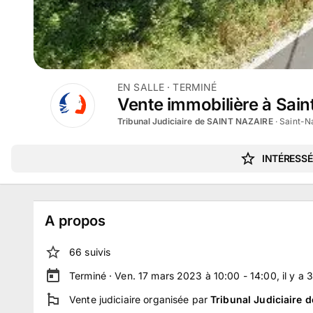
EN SALLE
· TERMINÉ
Vente immobilière à Sai
Tribunal Judiciaire de SAINT NAZAIRE
·
Saint-Na
INTÉRESSÉ
A propos
66
suivi
s
Terminé ·
Ven. 17 mars 2023 à 10:00 - 14:00
, il y a
3
Vente judiciaire
organisée par
Tribunal Judiciaire