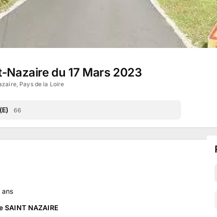
nt-Nazaire du 17 Mars 2023
zaire, Pays de la Loire
(E)
66
ans
 de SAINT NAZAIRE