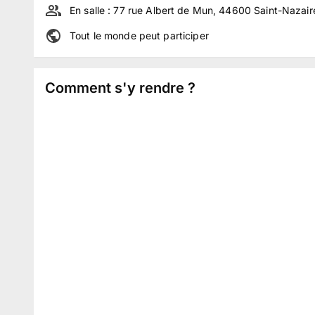
En salle :
77 rue Albert de Mun, 44600 Saint-Nazair
Tout le monde peut participer
Comment s'y rendre ?