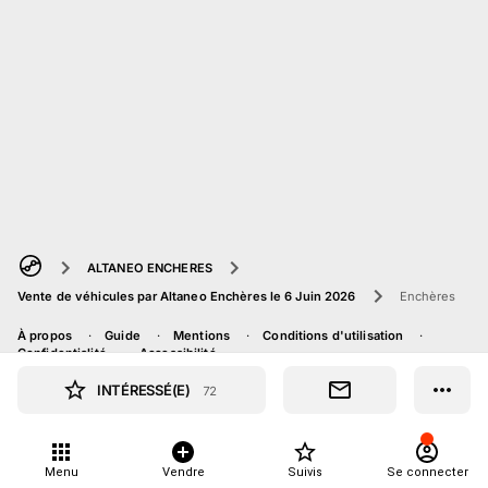
ALTANEO ENCHERES
Vente de véhicules par Altaneo Enchères le 6 Juin 2026
Enchères
À propos
Guide
Mentions
Conditions d'utilisation
Confidentialité
Accessibilité
INTÉRESSÉ(E)
72
Menu
Vendre
Suivis
Se connecter