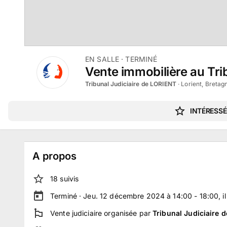
EN SALLE
· TERMINÉ
Vente immobilière au Tri
Tribunal Judiciaire de LORIENT
·
Lorient, Bretag
INTÉRESSÉ
A propos
18
suivi
s
Terminé ·
Jeu. 12 décembre 2024 à 14:00 - 18:00
, i
Vente judiciaire
organisée par
Tribunal Judiciaire 