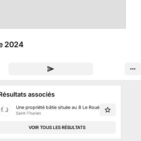
re 2024
Résultats associés
Une propriété bâtie située au 8 Le Roué à Saint-Thurien
Saint-Thurien
VOIR TOUS LES RÉSULTATS