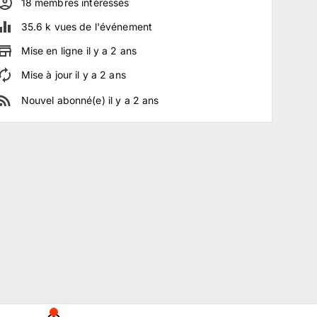
18
membre
s
intéressé
s
35.6 k
vues de l'événement
Mise en ligne
il y a
2
ans
Mise à jour
il y a
2
ans
Nouvel abonné(e)
il y a
2
ans