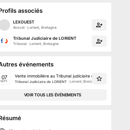
Profils associés
LEXOUEST
Avocat
·
Lorient, Bretagne
Tribunal Judiciaire de LORIENT
Tribunal
·
Lorient, Bretagne
Autres événements
Vente immobilière au Tribunal judiciaire de Lorient le 7 Se
07
·
Lorient, Bretagne
SEPT.
Tribunal Judiciaire de LORIENT
VOIR TOUS LES ÉVÉNEMENTS
Résumé