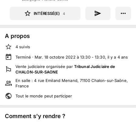
INTÉRESSÉ(E)
4
A propos
4
suivi
s
Terminé ·
Mar. 18 octobre 2022 à 13:30 - 13:30
, il y a
4
ans
Vente judiciaire
organisée par
Tribunal Judiciaire de
CHALON-SUR-SAONE
En salle :
4 rue Emiland Menand, 71100 Chalon-sur-Saône,
France
Tout le monde peut participer
Comment s'y rendre ?