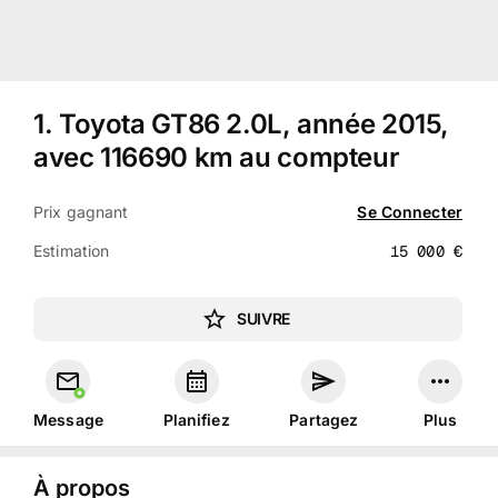
1
.
Toyota GT86 2.0L, année 2015,
avec 116690 km au compteur
Prix gagnant
Se Connecter
Estimation
15 000
€
SUIVRE
Message
Planifiez
Partagez
Plus
À propos