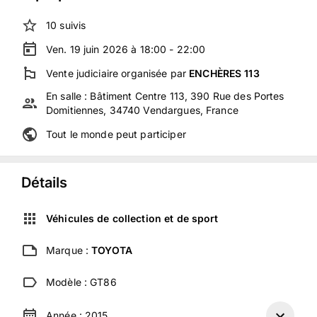
10
suivis
Ven. 19 juin 2026 à 18:00 - 22:00
Vente judiciaire
organisée
par
ENCHÈRES 113
En salle :
Bâtiment Centre 113, 390 Rue des Portes
Domitiennes, 34740 Vendargues, France
Tout le monde peut participer
Détails
Véhicules de collection et de sport
Marque :
TOYOTA
Modèle :
GT86
Année :
2015