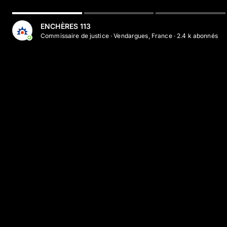
ENCHÈRES 113
Commissaire de justice
·
Vendargues, France
·
2.4 k
abonné
s