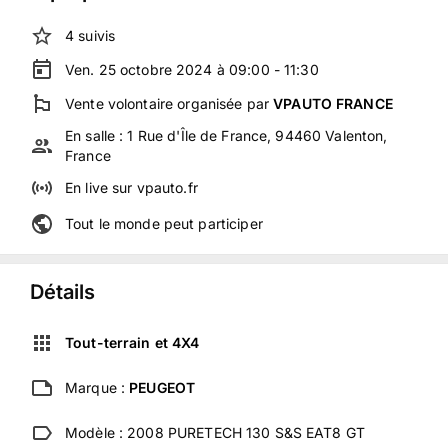
4
suivis
Ven. 25 octobre 2024 à 09:00 - 11:30
Vente volontaire
organisée
par
VPAUTO FRANCE
En salle :
1 Rue d'Île de France, 94460 Valenton,
France
En live
sur
vpauto.fr
Tout le monde peut participer
Détails
Tout-terrain et 4X4
Marque :
PEUGEOT
Modèle :
2008 PURETECH 130 S&S EAT8 GT