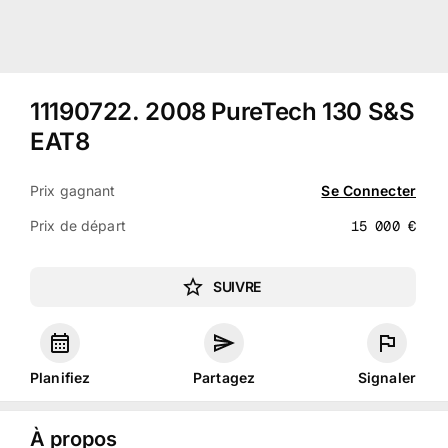
11190722
.
2008 PureTech 130 S&S
EAT8
Prix gagnant
Se Connecter
Prix de départ
15 000
€
SUIVRE
Planifiez
Partagez
Signaler
À propos