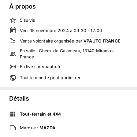
À propos
5
suivis
Ven. 15 novembre 2024 à 09:30 - 12:00
Vente volontaire
organisée
par
VPAUTO FRANCE
En salle :
Chem. de Calameau, 13140 Miramas,
France
En live
sur
vpauto.fr
Tout le monde peut participer
Détails
Tout-terrain et 4X4
Marque :
MAZDA