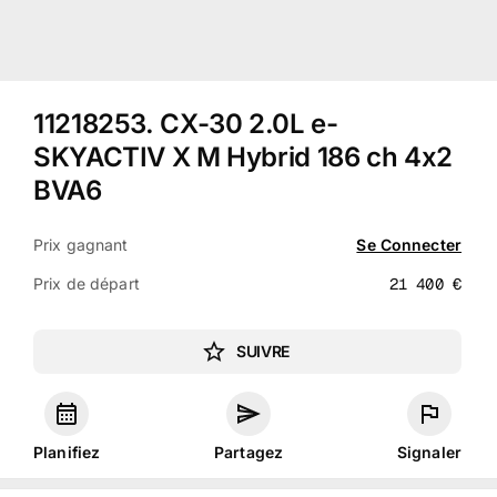
11218253
.
CX-30 2.0L e-
SKYACTIV X M Hybrid 186 ch 4x2
BVA6
Prix gagnant
Se Connecter
Prix de départ
21 400
€
SUIVRE
Planifiez
Partagez
Signaler