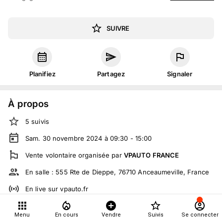
SUIVRE
Planifiez
Partagez
Signaler
À propos
5
suivis
Sam. 30 novembre 2024 à 09:30 - 15:00
Vente volontaire
organisée
par
VPAUTO FRANCE
En salle :
555 Rte de Dieppe, 76710 Anceaumeville, France
En live
sur
vpauto.fr
Tout le monde peut participer
Menu
En cours
Vendre
Suivis
Se connecter