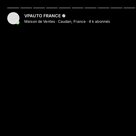
VPAUTO FRANCE
Maison de Ventes
·
Caudan, France
·
4 k
abonné
s