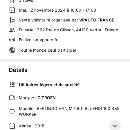
5
suivis
Mar. 12 novembre 2024 à 10:00 - 17:00
Vente volontaire
organisée
par
VPAUTO FRANCE
En salle :
362 Rte de Clisson, 44120 Vertou, France
En live
sur
vpauto.fr
Tout le monde peut participer
Détails
Utilitaires légers et de société
Marque :
CITROEN
Modèle :
BERLINGO VAN M 1000 BLUEHDI 100 S&S
WORKER
Année :
2018