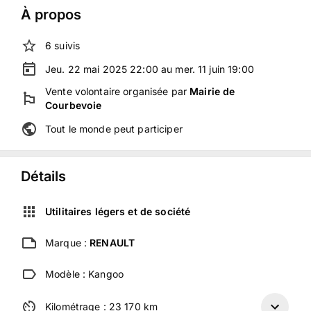
À propos
6
suivis
Jeu. 22 mai 2025 22:00 au mer. 11 juin 19:00
Vente volontaire
organisée
par
Mairie de
Courbevoie
Tout le monde peut participer
Détails
Utilitaires légers et de société
Marque :
RENAULT
Modèle :
Kangoo
Kilométrage :
23 170
km