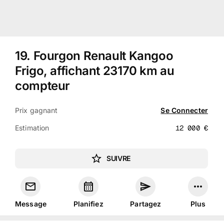
19
.
Fourgon Renault Kangoo
Frigo, affichant 23170 km au
compteur
Prix gagnant
Se Connecter
Estimation
12 000
€
SUIVRE
Message
Planifiez
Partagez
Plus