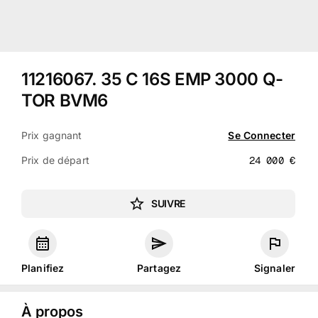
11216067
.
35 C 16S EMP 3000 Q-
TOR BVM6
Prix gagnant
Se Connecter
Prix de départ
24 000
€
SUIVRE
Planifiez
Partagez
Signaler
À propos