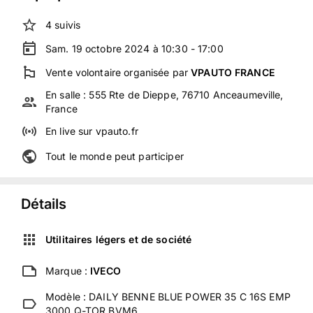
4
suivis
Sam. 19 octobre 2024 à 10:30 - 17:00
Vente volontaire
organisée
par
VPAUTO FRANCE
En salle :
555 Rte de Dieppe, 76710 Anceaumeville,
France
En live
sur
vpauto.fr
Tout le monde peut participer
Détails
Utilitaires légers et de société
Marque :
IVECO
Modèle :
DAILY BENNE BLUE POWER 35 C 16S EMP
3000 Q-TOR BVM6