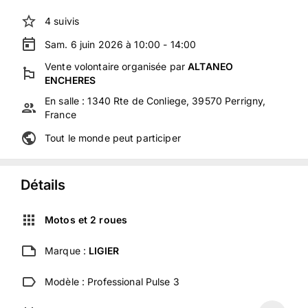
4
suivis
Sam. 6 juin 2026 à 10:00 - 14:00
Vente volontaire
organisée
par
ALTANEO
ENCHERES
En salle :
1340 Rte de Conliege, 39570 Perrigny,
France
Tout le monde peut participer
Détails
Motos et 2 roues
Marque :
LIGIER
Modèle :
Professional Pulse 3