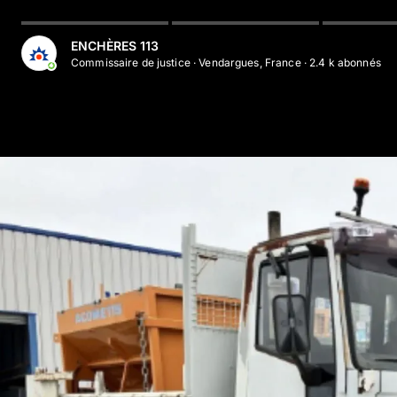
ENCHÈRES 113
Commissaire de justice
·
Vendargues, France
·
2.4 k
abonné
s