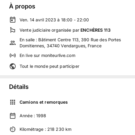
À propos
Ven. 14 avril 2023 à 18:00 - 22:00
Vente judiciaire
organisée
par
ENCHÈRES 113
En salle :
Bâtiment Centre 113, 390 Rue des Portes
Domitiennes, 34740 Vendargues, France
En live
sur
moniteurlive.com
Tout le monde peut participer
Détails
Camions et remorques
Année :
1998
Kilométrage :
218 230
km