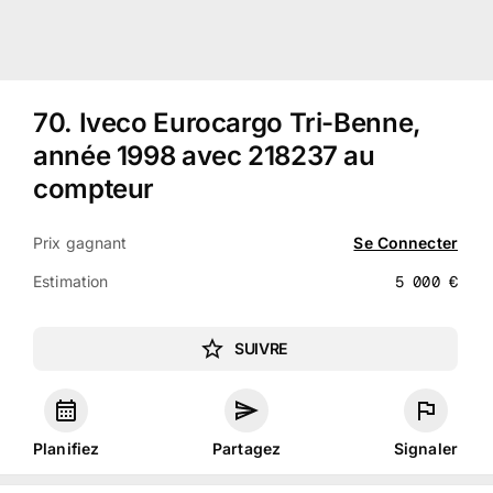
70
.
Iveco Eurocargo Tri-Benne,
année 1998 avec 218237 au
compteur
Prix gagnant
Se Connecter
Estimation
5 000
€
SUIVRE
Planifiez
Partagez
Signaler