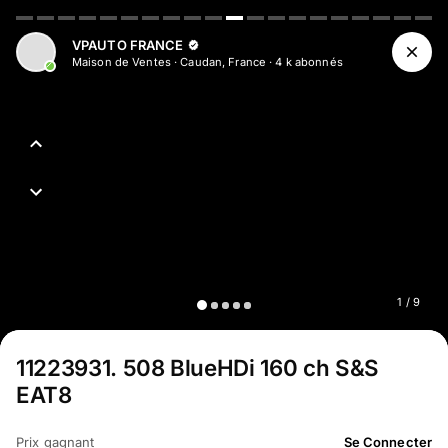
Aller au contenu principal
VPAUTO FRANCE
Maison de Ventes
·
Caudan, France
·
4 k
abonné
s
1
/
9
11223931
.
508 BlueHDi 160 ch S&S
EAT8
Prix gagnant
Se Connecter