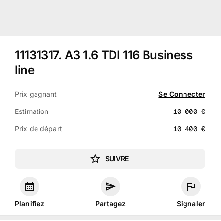
11131317
.
A3 1.6 TDI 116 Business
line
Prix gagnant
Se Connecter
Estimation
10 000
€
Prix de départ
10 400
€
SUIVRE
Planifiez
Partagez
Signaler