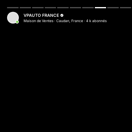
VPAUTO FRANCE
Maison de Ventes
·
Caudan, France
·
4 k
abonné
s