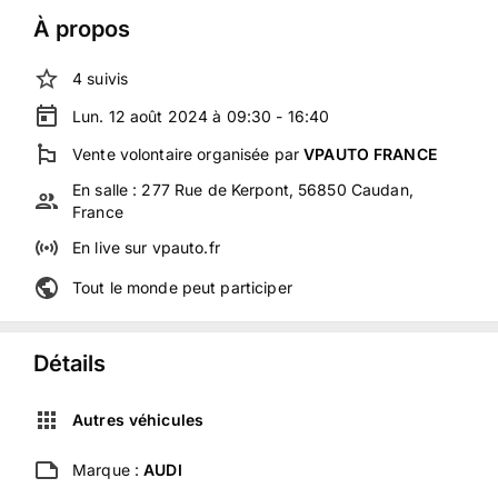
À propos
4
suivis
Lun. 12 août 2024 à 09:30 - 16:40
Vente volontaire
organisée
par
VPAUTO FRANCE
En salle :
277 Rue de Kerpont, 56850 Caudan,
France
En live
sur
vpauto.fr
Tout le monde peut participer
Détails
Autres véhicules
Marque :
AUDI