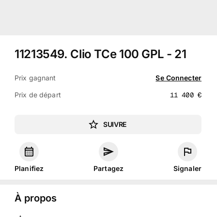
11213549
.
Clio TCe 100 GPL - 21
Prix gagnant
Se Connecter
Prix de départ
11 400
€
SUIVRE
Planifiez
Partagez
Signaler
À propos