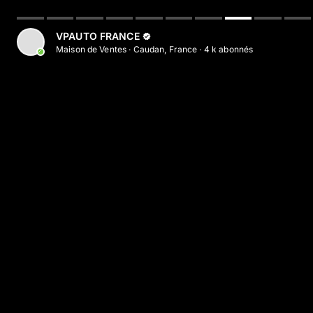
VPAUTO FRANCE
Maison de Ventes
·
Caudan, France
·
4 k
abonné
s