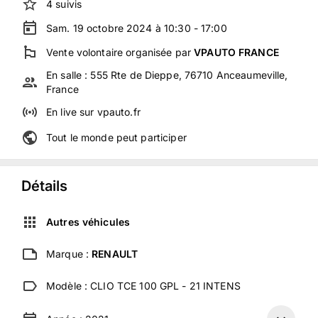
4
suivis
Sam. 19 octobre 2024 à 10:30 - 17:00
Vente volontaire
organisée
par
VPAUTO FRANCE
En salle :
555 Rte de Dieppe, 76710 Anceaumeville,
France
En live
sur
vpauto.fr
Tout le monde peut participer
Détails
Autres véhicules
Marque :
RENAULT
Modèle :
CLIO TCE 100 GPL - 21 INTENS