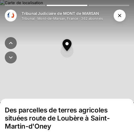
Tribunal Judiciaire de MONT de MARSAN
Tribunal
·
Mont-de-Marsan, France
·
362
abonné
s
Des parcelles de terres agricoles
situées route de Loubère à Saint-
Martin-d'Oney