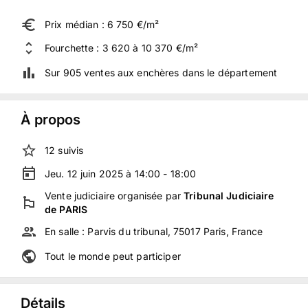
Prix médian : 6 750 €/m²
Fourchette : 3 620 à 10 370 €/m²
Sur 905 ventes aux enchères dans le département
À propos
12
suivis
Jeu. 12 juin 2025 à 14:00 - 18:00
Vente judiciaire
organisée
par
Tribunal Judiciaire
de PARIS
En salle :
Parvis du tribunal, 75017 Paris, France
Tout le monde peut participer
Détails