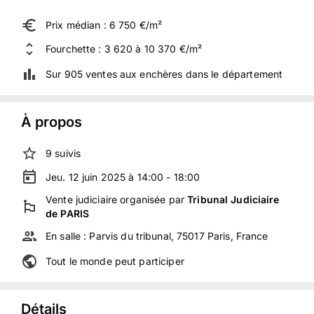
Prix médian : 6 750 €/m²
Fourchette : 3 620 à 10 370 €/m²
Sur 905 ventes aux enchères dans le département
À propos
9
suivis
Jeu. 12 juin 2025 à 14:00 - 18:00
Vente judiciaire
organisée
par
Tribunal Judiciaire
de PARIS
En salle :
Parvis du tribunal, 75017 Paris, France
Tout le monde peut participer
Détails