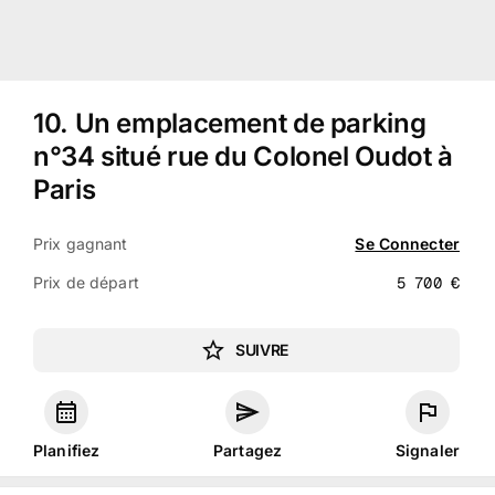
10
.
Un emplacement de parking
n°34 situé rue du Colonel Oudot à
Paris
Prix gagnant
Se Connecter
Prix de départ
5 700
€
SUIVRE
Planifiez
Partagez
Signaler