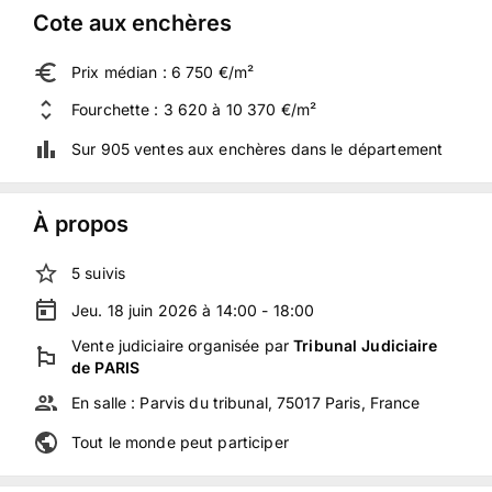
Cote aux enchères
Prix médian : 6 750 €/m²
Fourchette : 3 620 à 10 370 €/m²
Sur 905 ventes aux enchères dans le département
À propos
5
suivis
Jeu. 18 juin 2026 à 14:00 - 18:00
Vente judiciaire
organisée
par
Tribunal Judiciaire
de PARIS
En salle :
Parvis du tribunal, 75017 Paris, France
Tout le monde peut participer