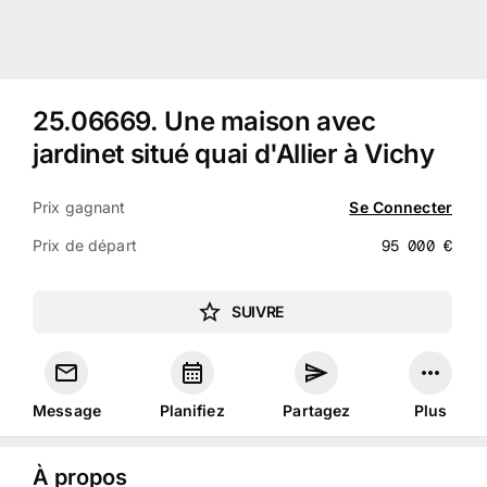
25.06669
.
Une maison avec
jardinet situé quai d'Allier à Vichy
Prix gagnant
Se Connecter
Prix de départ
95 000
€
SUIVRE
Message
Planifiez
Partagez
Plus
À propos