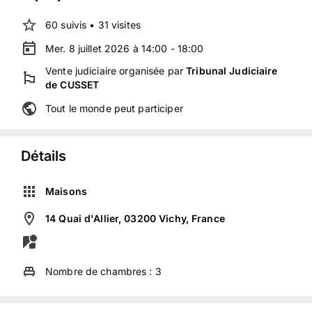
60
suivis
•
31
visites
Mer. 8 juillet 2026 à 14:00 - 18:00
Vente judiciaire
organisée
par
Tribunal Judiciaire
de CUSSET
Tout le monde peut participer
Détails
Maisons
14 Quai d'Allier, 03200 Vichy, France
Nombre de chambres :
3