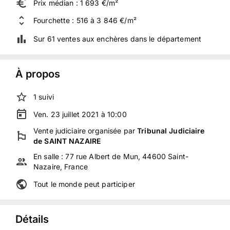
Prix médian : 1 693 €/m²
Fourchette : 516 à 3 846 €/m²
Sur 61 ventes aux enchères dans le département
À propos
1
suivi
Ven. 23 juillet 2021 à 10:00
Vente judiciaire
organisée
par
Tribunal Judiciaire
de SAINT NAZAIRE
En salle :
77 rue Albert de Mun, 44600 Saint-
Nazaire, France
Tout le monde peut participer
Détails