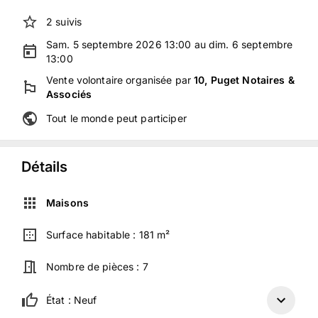
2
suivis
Sam. 5 septembre 2026 13:00 au dim. 6 septembre
13:00
Vente volontaire
organisée
par
10, Puget Notaires &
Associés
Tout le monde peut participer
Détails
Maisons
Surface habitable :
181 m²
Nombre de pièces :
7
État :
Neuf