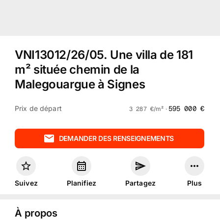
VNI13012/26/05
.
Une villa de 181
m² située chemin de la
Malegouargue à Signes
Prix de départ
595 000
€
3 287
€
/m² ·
DEMANDER DES RENSEIGNEMENTS
Suivez
Planifiez
Partagez
Plus
À propos