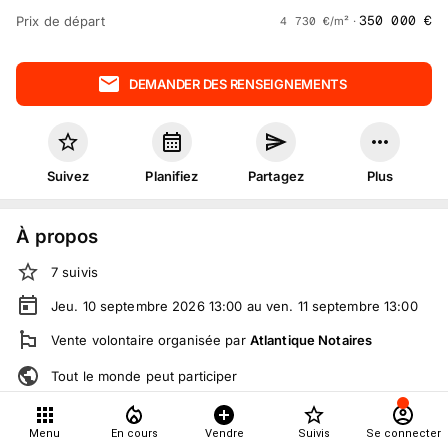
350 000
€
Prix de départ
4 730
€
/m² ·
DEMANDER DES RENSEIGNEMENTS
Suivez
Planifiez
Partagez
Plus
À propos
7
suivis
Jeu. 10 septembre 2026 13:00 au ven. 11 septembre 13:00
Vente volontaire
organisée
par
Atlantique Notaires
Tout le monde peut participer
Menu
En cours
Vendre
Suivis
Se connecter
Détails